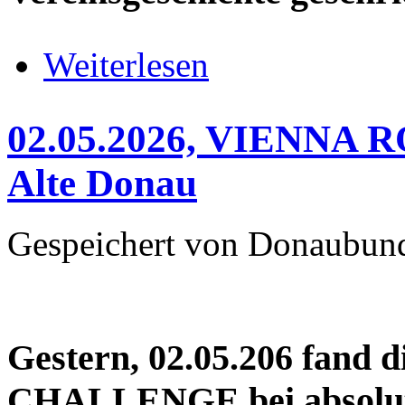
über 09.05.2026, WIENER ACH
Weiterlesen
02.05.2026, VIENN
Alte Donau
Gespeichert von
Donaubun
Gestern, 02.05.206 fan
CHALLENGE bei absolut