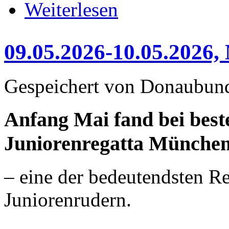
über 16.05.2026 - 17.05.2026 
Weiterlesen
09.05.2026-10.05.2026
Gespeichert von
Donaubun
Anfang Mai fand bei best
Juniorenregatta München 
– eine der bedeutendsten Re
Juniorenrudern.