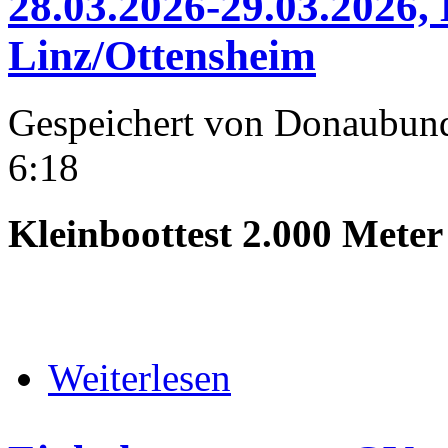
28.03.2026-29.03.2026, 
Linz/Ottensheim
Gespeichert von
Donaubun
6:18
Kleinboottest 2.000 Mete
über 28.03.2026-29.03.2026, Klei
Weiterlesen