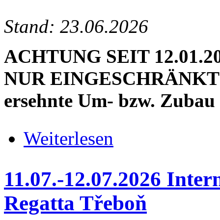
Stand: 23.06.2026
ACHTUNG SEIT 12.01.2
NUR EINGESCHRÄNKT M
ersehnte Um- bzw. Zubau 
über * SEIT 12.01.2026 BAU
Weiterlesen
11.07.-12.07.2026 Inte
Regatta Třeboň