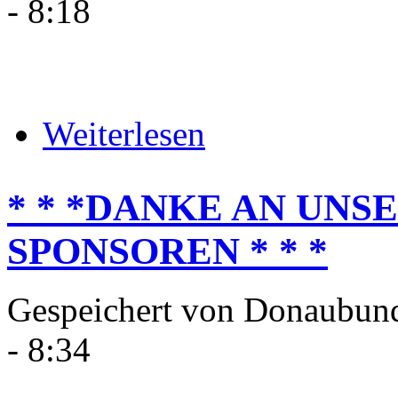
- 8:18
über * * * 13.12.2025 WRC
Weiterlesen
* * *DANKE AN UNS
SPONSOREN * * *
Gespeichert von
Donaubun
- 8:34