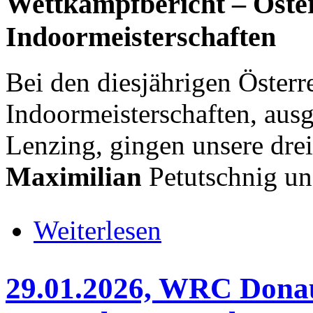
Wettkampfbericht – Öster
Indoormeisterschaften
Bei den diesjährigen Österr
Indoormeisterschaften, au
Lenzing, gingen unsere dr
Maximilian
Petutschnig u
über 25.01.2026, Indoor-Rudermei
Weiterlesen
29.01.2026, WRC Don