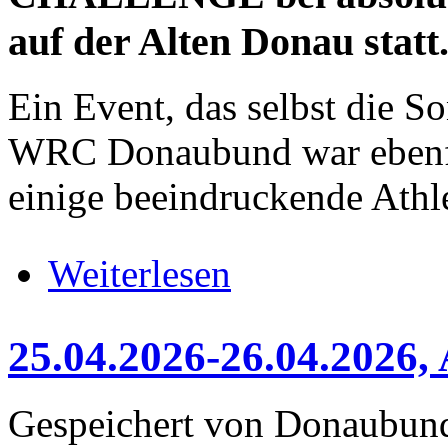
auf der Alten Donau statt
Ein Event, das selbst die S
WRC Donaubund war ebenfall
einige beeindruckende Athl
über 02.05.2026, VIENNA RO
Weiterlesen
25.04.2026-26.04.2026
Gespeichert von
Donaubun