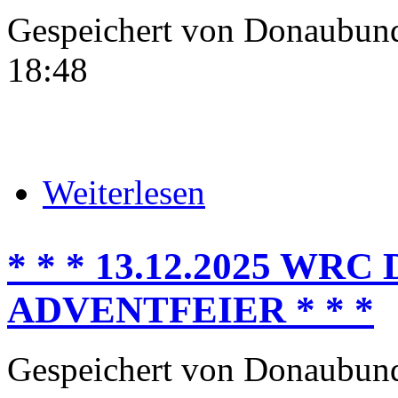
Gespeichert von
Donaubun
18:48
über * * * BYE, BYE 2025! * * 
Weiterlesen
* * * 13.12.2025 W
ADVENTFEIER * * *
Gespeichert von
Donaubun