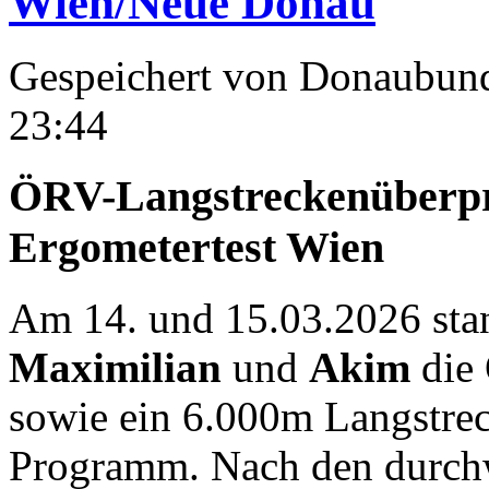
Wien/Neue Donau
Gespeichert von
Donaubun
23:44
ÖRV-Langstreckenüberpr
Ergometertest Wien
Am 14. und 15.03.2026 stan
Maximilian
und
Akim
die
sowie ein 6.000m Langstrec
Programm. Nach den durchw