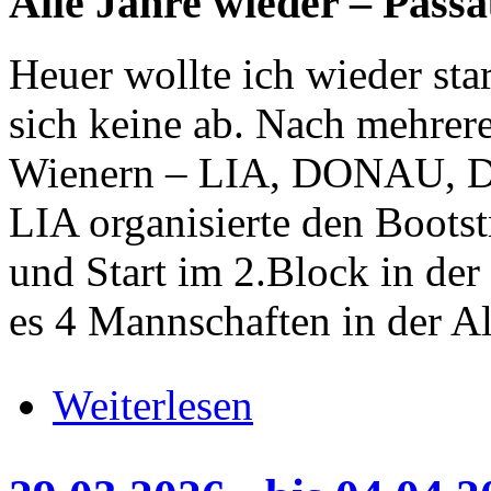
Alle Jahre wieder – Passa
Heuer wollte ich wieder sta
sich keine ab. Nach mehrer
Wienern – LIA, DONAU,
LIA organisierte den Boots
und Start im 2.Block in de
es 4 Mannschaften in der Al
über 11.04.2026, Inn River Race,
Weiterlesen