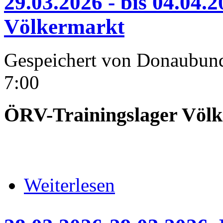
29.03.2026 - bis 04.04.
Völkermarkt
Gespeichert von
Donaubun
7:00
ÖRV-Trainingslager Völ
über 29.03.2026 - bis 04.04.2026
Weiterlesen