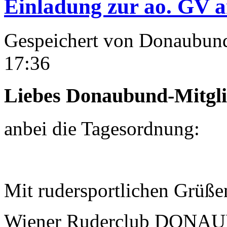
Einladung zur ao. GV 
Gespeichert von
Donaubun
17:36
Liebes Donaubund-Mitgli
anbei die Tagesordnung:
Mit rudersportlichen Grüße
Wiener Ruderclub DON