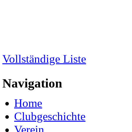
Direkt zum Inhalt
WRC-
Donaubund
Vollständige Liste
Navigation
Home
Clubgeschichte
Verein