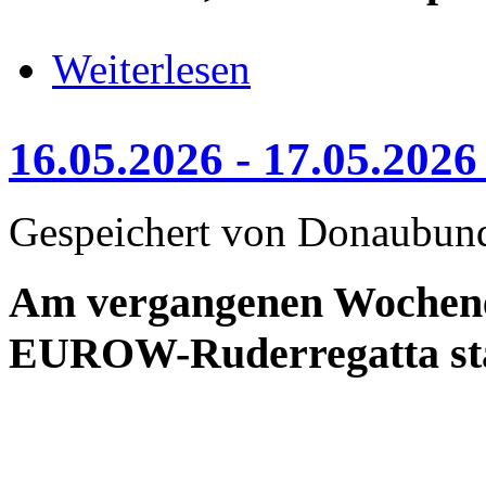
über 31.05.2026, 37. Ellida Sprin
Weiterlesen
16.05.2026 - 17.05.20
Gespeichert von
Donaubun
Am vergangenen Wochenen
EUROW-Ruderregatta sta