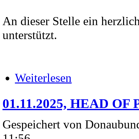
An dieser Stelle ein herzli
unterstützt.
über * * *DANKE AN UNSER
Weiterlesen
01.11.2025, HEAD OF
Gespeichert von
Donaubun
11:56