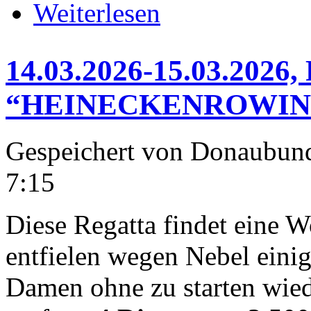
über * * * FROHE OSTEN * * *
Weiterlesen
14.03.2026-15.03.202
“HEINECKENROWIN
Gespeichert von
Donaubun
7:15
Diese Regatta findet eine W
entfielen wegen Nebel eini
Damen ohne zu starten wied