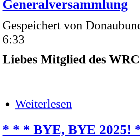
Generalversammlung
Gespeichert von
Donaubun
6:33
Liebes Mitglied des WR
über 29.01.2026, WRC Donaubu
Weiterlesen
* * * BYE, BYE 2025! *