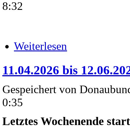
8:32
über 25.04.2026-26.04.2026, Al
Weiterlesen
11.04.2026 bis 12.06.2
Gespeichert von
Donaubun
0:35
Letztes Wochenende start