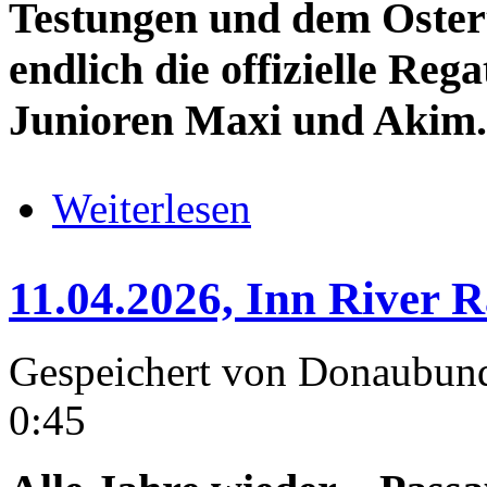
Testungen und dem Ostert
endlich die offizielle Reg
Junioren Maxi und Akim.
über 11.04.2026 bis 12.06.2026, 
Weiterlesen
11.04.2026, Inn River R
Gespeichert von
Donaubun
0:45