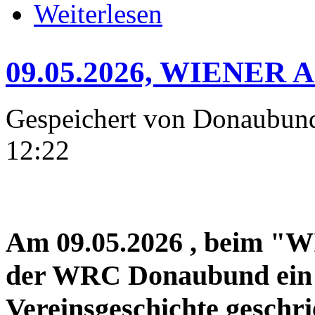
über 09.05.2026-10.05.2026, Mü
Weiterlesen
09.05.2026, WIENER 
Gespeichert von
Donaubun
12:22
Am 09.05.2026 , beim 
der WRC Donaubund ein 
Vereinsgeschichte geschr