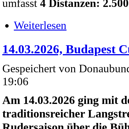
umfasst
4 Distanzen: 2.5
über 14.03.2026-15.03.202
Weiterlesen
14.03.2026, Budapest 
Gespeichert von
Donaubun
19:06
Am 14.03.2026 ging mit 
traditionsreicher Langst
Rudersaison über die Büh