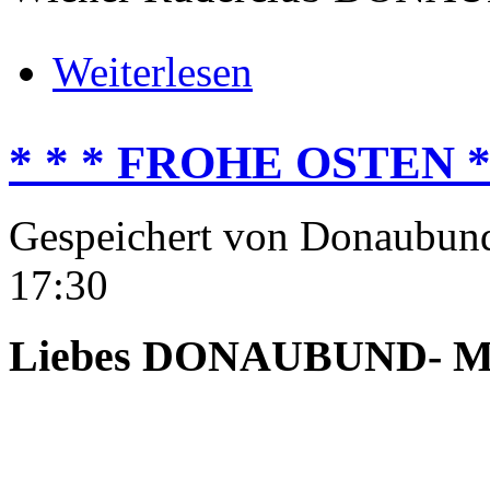
über Einladung zur ao. GV am 13
Weiterlesen
* * * FROHE OSTEN *
Gespeichert von
Donaubun
17:30
Liebes DONAUBUND- Mit