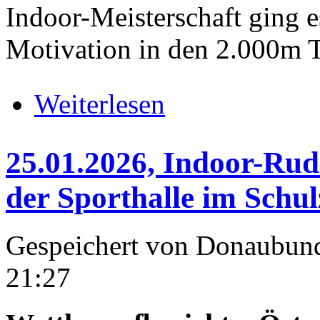
Indoor-Meisterschaft ging 
Motivation in den 2.000m T
über 14.03.2026-15.03.2026,ÖRV
Weiterlesen
25.01.2026, Indoor-Rud
der Sporthalle im Schu
Gespeichert von
Donaubun
21:27