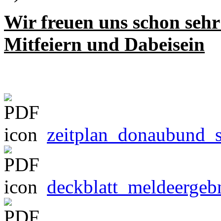
Wir freuen uns schon sehr
Mitfeiern und Dabeisein
zeitplan_donaubund_s
deckblatt_meldeergeb