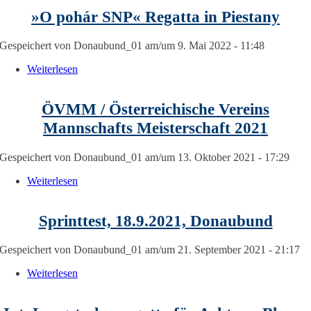
»O pohár SNP« Regatta in Piestany
Gespeichert von
Donaubund_01
am/um 9. Mai 2022 - 11:48
Weiterlesen
über »O pohár SNP« Regatta in Piestany
ÖVMM / Österreichische Vereins
Mannschafts Meisterschaft 2021
Gespeichert von
Donaubund_01
am/um 13. Oktober 2021 - 17:29
Weiterlesen
über ÖVMM / Österreichische Vereins Mannschafts
Meisterschaft 2021
Sprinttest, 18.9.2021, Donaubund
Gespeichert von
Donaubund_01
am/um 21. September 2021 - 21:17
Weiterlesen
über Sprinttest, 18.9.2021, Donaubund