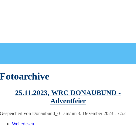
Fotoarchive
25.11.2023, WRC DONAUBUND -
Adventfeier
Gespeichert von
Donaubund_01
am/um 3. Dezember 2023 - 7:52
Weiterlesen
über 25.11.2023, WRC DONAUBUND - Adventfei