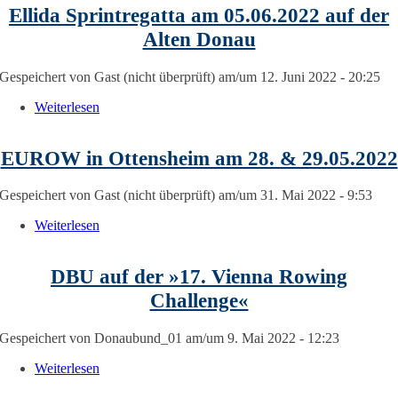
Ellida Sprintregatta am 05.06.2022 auf der
Alten Donau
Gespeichert von
Gast (nicht überprüft)
am/um 12. Juni 2022 - 20:25
Weiterlesen
über Ellida Sprintregatta am 05.06.2022 auf der Alte
Donau
EUROW in Ottensheim am 28. & 29.05.2022
Gespeichert von
Gast (nicht überprüft)
am/um 31. Mai 2022 - 9:53
Weiterlesen
über EUROW in Ottensheim am 28. & 29.05.2022
DBU auf der »17. Vienna Rowing
Challenge«
Gespeichert von
Donaubund_01
am/um 9. Mai 2022 - 12:23
Weiterlesen
über DBU auf der »17. Vienna Rowing Challenge«