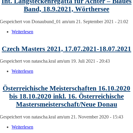
Int. Langsteckenregatta für Achter – Blaues
Band, 18.9.2021, Wörthersee
Gespeichert von
Donaubund_01
am/um 21. September 2021 - 21:02
Weiterlesen
über Int. Langsteckenregatta für Achter – Blaues Ban
18.9.2021, Wörthersee
Czech Masters 2021, 17.07.2021-18.07.2021
Gespeichert von
natascha.kral
am/um 19. Juli 2021 - 20:43
Weiterlesen
über Czech Masters 2021, 17.07.2021-18.07.2021
Österreichische Meisterschaften 16.10.2020
bis 18.10.2020 inkl. 16. Österreichische
Mastersmeisterschaft/Neue Donau
Gespeichert von
natascha.kral
am/um 21. November 2020 - 15:43
Weiterlesen
über Österreichische Meisterschaften 16.10.2020 bis
18.10.2020 inkl. 16. Österreichische