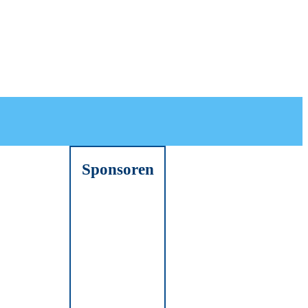
Sponsoren
er