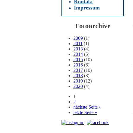
Kontakt
Impressum
Fotoarchive
2009
(1)
2011
(1)
2013
(4)
2014
(5)
2015
(10)
2016
(6)
2017
(10)
2018
(8)
2019
(12)
2020
(4)
1
2
Seiten
nächste Seite ›
letzte Seite »