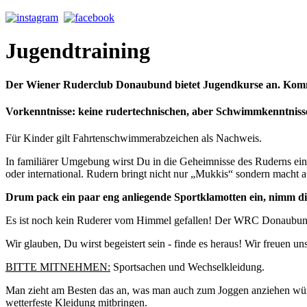
Jugendtraining
Der Wiener Ruderclub Donaubund bietet Jugendkurse an. Komm a
Vorkenntnisse: keine rudertechnischen, aber Schwimmkenntniss
Für Kinder gilt Fahrtenschwimmerabzeichen als Nachweis.
In familiärer Umgebung wirst Du in die Geheimnisse des Ruderns eing
oder international. Rudern bringt nicht nur „Mukkis“ sondern macht a
Drum pack ein paar eng anliegende Sportklamotten ein, nimm di
Es ist noch kein Ruderer vom Himmel gefallen! Der WRC Donaubund bi
Wir glauben, Du wirst begeistert sein - finde es heraus! Wir freuen 
BITTE MITNEHMEN:
Sportsachen und Wechselkleidung.
Man zieht am Besten das an, was man auch zum Joggen anziehen würd
wetterfeste Kleidung mitbringen.