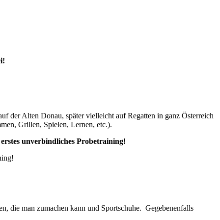
i!
f der Alten Donau, später vielleicht auf Regatten in ganz Österreich
men, Grillen, Spielen, Lernen, etc.).
rstes unverbindliches Probetraining!
ining!
schen, die man zumachen kann und Sportschuhe. Gegebenenfalls