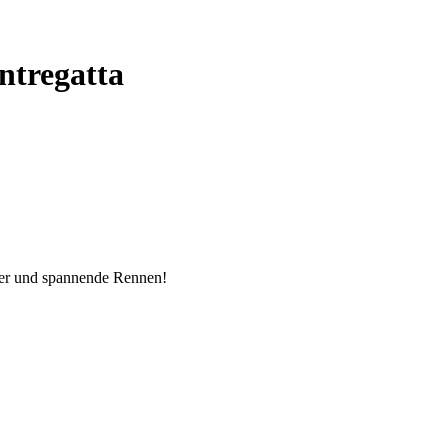
ntregatta
elder und spannende Rennen!