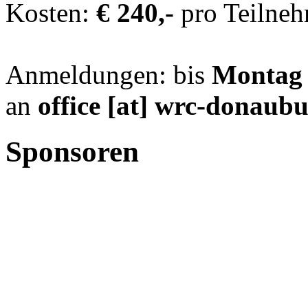
Kosten:
€ 240,-
pro Teilneh
Anmeldungen: bis
Montag 
an
office
[at]
wrc-donaubu
Sponsoren