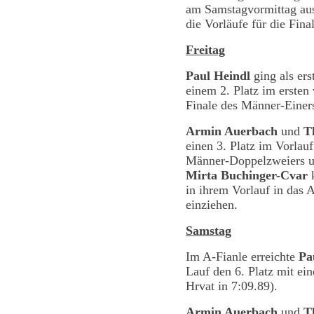
am Samstagvormittag au
die Vorläufe für die Fin
Freitag
Paul Heindl
ging als ers
einem 2. Platz im ersten
Finale des Männer-Einer
Armin Auerbach
und
T
einen 3. Platz im Vorlau
Männer-Doppelzweiers 
Mirta Buchinger-Cvar
k
in ihrem Vorlauf in das 
einziehen.
Samstag
Im A-Fianle erreichte
Pa
Lauf den 6. Platz mit ein
Hrvat in 7:09.89).
Armin Auerbach
und
T