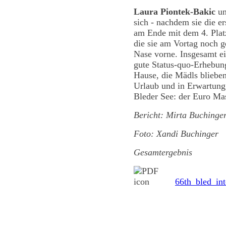
Laura Piontek-Bakic
u
sich - nachdem sie die er
am Ende mit dem 4. Plat
die sie am Vortag noch g
Nase vorne. Insgesamt ei
gute Status-quo-Erhebung
Hause, die Mädls bliebe
Urlaub und in Erwartung
Bleder See: der Euro Mas
Bericht: Mirta Buchinge
Foto: Xandi Buchinger
Gesamtergebnis
66th_bled_int