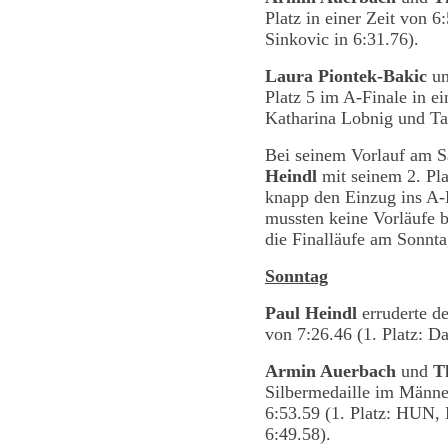
Platz in einer Zeit von 6
Sinkovic in 6:31.76).
Laura Piontek-Bakic
u
Platz 5 im A-Finale in ei
Katharina Lobnig und Ta
Bei seinem Vorlauf am 
Heindl
mit seinem 2. Pla
knapp den Einzug ins A-
mussten keine Vorläufe be
die Finalläufe am Sonnt
Sonntag
Paul Heindl
erruderte de
von 7:26.46 (1. Platz: D
Armin Auerbach
und
T
Silbermedaille im Männe
6:53.59 (1. Platz: HUN,
6:49.58).