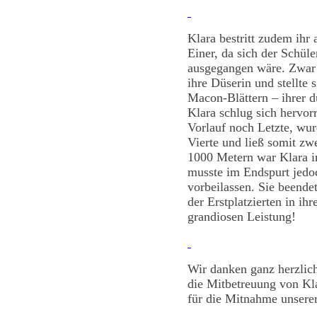
Klara bestritt zudem ihr
Einer, da sich der Schüle
ausgegangen wäre. Zwar n
ihre Düserin und stellte 
Macon-Blättern – ihrer 
Klara schlug sich hervo
Vorlauf noch Letzte, wu
Vierte und ließ somit zwe
1000 Metern war Klara i
musste im Endspurt jedo
vorbeilassen. Sie beende
der Erstplatzierten in ih
grandiosen Leistung!
Wir danken ganz herzlic
die Mitbetreuung von Kl
für die Mitnahme unserer