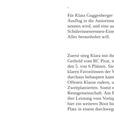
Für Klara Guggenberger
Ausflug in die Juniorinn
nennen wird, und eine au
Schülerinnenrennen-Einer
Alles herausholen will.
Zuerst stieg Klara mit i
Gerhold vom RC Pirat, i
den 5. von 6 Plätzen. Si
klaren Favoritinnen de
durchaus behaupten kann
Offenen Klasse rudern, 
Zweitplatzierten. Somit e
Renngemeinschaft. Am Fi
ihre Leistung vom Vorta
hier ein weiteres Boot hi
Platz in einem durchwegs