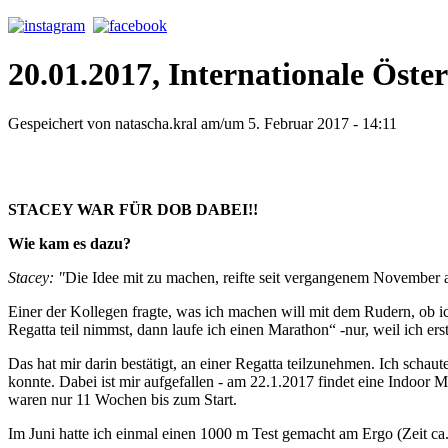
20.01.2017, Internationale Öste
Gespeichert von
natascha.kral
am/um 5. Februar 2017 - 14:11
STACEY WAR FÜR DOB DABEI!!
Wie kam es dazu?
Stacey: "
Die Idee mit zu machen, reifte seit vergangenem November a
Einer der Kollegen fragte, was ich machen will mit dem Rudern, ob 
Regatta teil nimmst, dann laufe ich einen Marathon“ -nur, weil ich 
Das hat mir darin bestätigt, an einer Regatta teilzunehmen. Ich schau
konnte. Dabei ist mir aufgefallen - am 22.1.2017 findet eine Indoor Me
waren nur 11 Wochen bis zum Start.
Im Juni hatte ich einmal einen 1000 m Test gemacht am Ergo (Zeit ca.