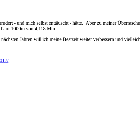
errudert - und mich selbst enttäuscht - hätte. Aber zu meiner Überrasch
auf auf 1000m von 4,118 Min
hsten Jahren will ich meine Bestzeit weiter verbessern und vielleicht
017/