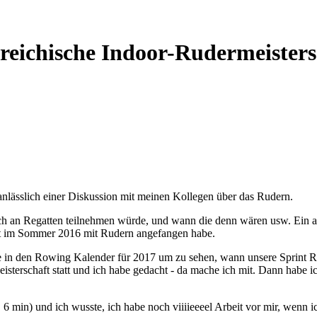
rreichische Indoor-Rudermeisters
nlässlich einer Diskussion mit meinen Kollegen über das Rudern.
ich an Regatten teilnehmen würde, und wann die denn wären usw. Ein a
erst im Sommer 2016 mit Rudern angefangen habe.
te in den Rowing Kalender für 2017 um zu sehen, wann unsere Sprint Rega
isterschaft statt und ich habe gedacht - da mache ich mit. Dann habe ic
 6 min) und ich wusste, ich habe noch viiiieeeel Arbeit vor mir, wenn 