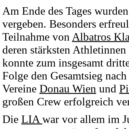
Am Ende des Tages wurden
vergeben. Besonders erfreul
Teilnahme von
Albatros Kl
deren stärksten Athletinnen
konnte zum insgesamt dritt
Folge den Gesamtsieg nac
Vereine
Donau Wien
und
Pi
großen Crew erfolgreich ver
Die
LIA
war vor allem im 