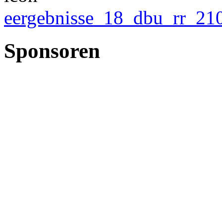
eergebnisse_18_dbu_rr_21
Sponsoren