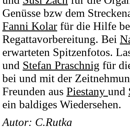
Genüsse bzw dem Streckena
Fanni Kolar
für die Hilfe b
Regattavorbereitung. Bei
Na
erwarteten Spitzenfotos. Las
und
Stefan Praschnig
für di
bei und mit der Zeitnehmun
Freunden aus
Piestany
und
ein baldiges Wiedersehen.
Autor: C.Rutka