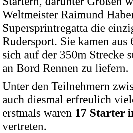
Startern, darunter Größen w
Weltmeister Raimund Haberl
Supersprintregatta die einzi
Rudersport. Sie kamen aus
sich auf der 350m Strecke
an Bord Rennen zu liefern.
Unter den Teilnehmern zwi
auch diesmal erfreulich vie
erstmals waren
17 Starter
vertreten.