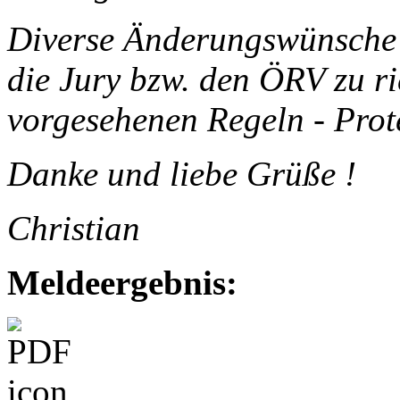
Diverse Änderungswünsche 
die Jury bzw. den ÖRV zu r
vorgesehenen Regeln - Prote
Danke und liebe Grüße !
Christian
Meldeergebnis: