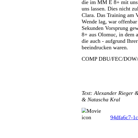
die im MM E 8+ mit uns g
uns lassen. Dies nicht zu
Clara. Das Training am 
Wende lag, war offenbar 
Sekunden Vorsprung gew
8+ aus Olomuc, in dem a
die auch - aufgrund Ihre
beeindrucken waren.
COMP DBU/FEC/DOW/F
Text: Alexander Rieger 
& Natascha Kral
94dfa6c7-1