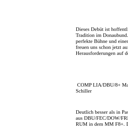
Dieses Debüt ist hoffentl
Tradition im Donaubund.
perfekte Bühne und eine
freuen uns schon jetzt a
Herausforderungen auf 
COMP LIA/DBU/8+ Mast
Schiller
Deutlich besser als in P
aus DBU/FEC/DOW/FRI/L
RUM in dem MM F8+. Die