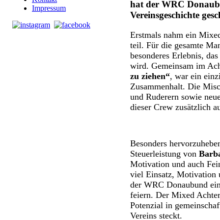
hat der WRC Donaubu
Impressum
Vereinsgeschichte gesc
Erstmals nahm ein Mixe
teil. Für die gesamte Ma
besonderes Erlebnis, das
wird. Gemeinsam im Acht
zu ziehen“
, war ein ein
Zusammenhalt. Die Misc
und Ruderern sowie neue
dieser Crew zusätzlich a
Besonders hervorzuheben
Steuerleistung von
Barb
Motivation und auch Fein
viel Einsatz, Motivatio
der WRC Donaubund eine
feiern. Der Mixed Achter
Potenzial in gemeinschaf
Vereins steckt.