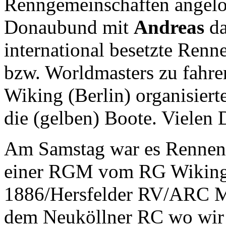
Renngemeinschaften angelo
Donaubund mit
Andreas
da
international besetzte Renn
bzw. Worldmasters zu fahr
Wiking (Berlin) organisiert
die (gelben) Boote. Vielen 
Am Samstag war es Rennen
einer RGM vom RG Wiking
1886/Hersfelder RV/ARC M
dem Neuköllner RC wo wir 