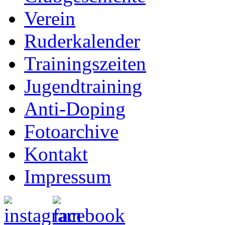
Verein
Ruderkalender
Trainingszeiten
Jugendtraining
Anti-Doping
Fotoarchive
Kontakt
Impressum