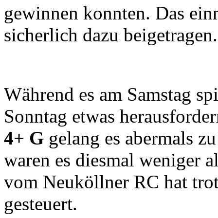
gewinnen konnten. Das einm
sicherlich dazu beigetragen.
Während es am Samstag spie
Sonntag etwas herausforde
4+ G
gelang es abermals zu 
waren es diesmal weniger a
vom Neuköllner RC hat trot
gesteuert.