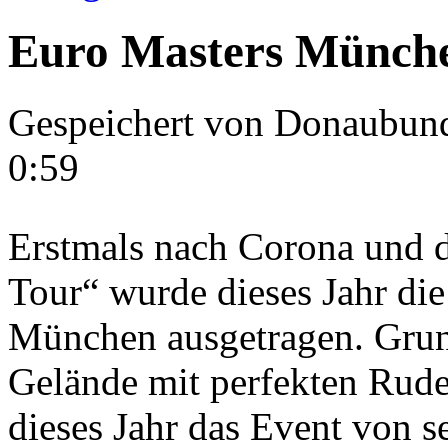
Euro Masters München
Gespeichert von
Donaubun
0:59
Erstmals nach Corona und d
Tour“ wurde dieses Jahr die
München ausgetragen. Grun
Gelände mit perfekten Rud
dieses Jahr das Event von s