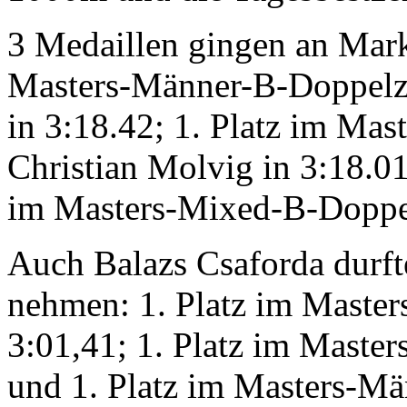
3 Medaillen gingen an Mark
Masters-Männer-B-Doppelzw
in 3:18.42; 1. Platz im Ma
Christian Molvig in 3:18.01
im Masters-Mixed-B-Doppel
Auch Balazs Csaforda durft
nehmen: 1. Platz im Maste
3:01,41; 1. Platz im Maste
und 1. Platz im Masters-Mä