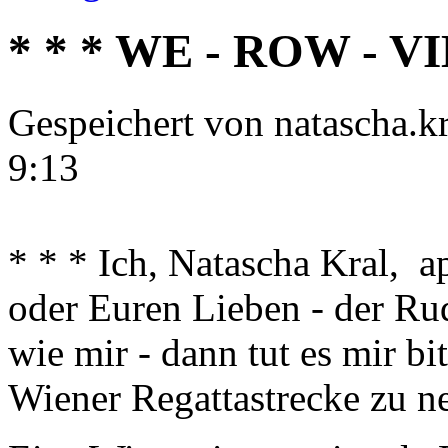
* * * WE - ROW - VI
Gespeichert von
natascha.kr
9:13
* * * Ich, Natascha Kral, a
oder Euren Lieben - der Ru
wie mir - dann tut es mir bi
Wiener Regattastrecke zu 