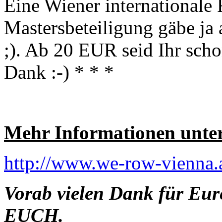
Eine Wiener internationale 
Mastersbeteiligung gäbe ja 
;)
. Ab 20 EUR seid Ihr scho
Dank
:-)
* * *
Mehr Informationen unte
http://www.we-row-vienna.
Vorab vielen Dank für Eure
EUCH.