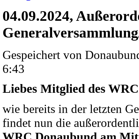
04.09.2024, Außerord
Generalversammlun
Gespeichert von
Donaubun
6:43
Liebes Mitglied des WR
wie bereits in der letzten
findet nun die außerordent
WRC Donaubund am Mittw