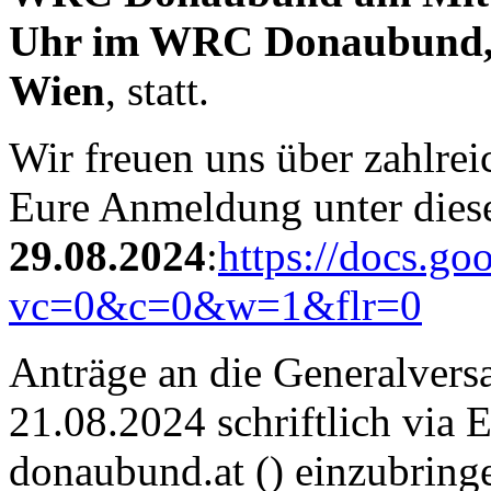
Uhr im WRC Donaubund, 
Wien
, statt.
Wir freuen uns über zahlre
Eure Anmeldung unter dies
29.08.2024
:
https://docs.
vc=0&c=0&w=1&flr=0
Anträge an die Generalvers
21.08.2024 schriftlich via 
donaubund.at
(
)
einzubringe