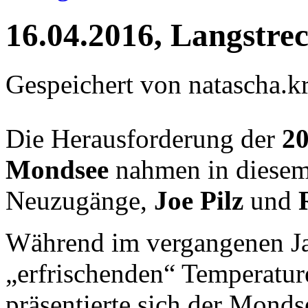
16.04.2016, Langstre
Gespeichert von
natascha.kr
Die Herausforderung der
2
Mondsee
nahmen in diesem
Neuzugänge,
Joe Pilz
und
Während im vergangenen Jah
„erfrischenden“ Temperatur
präsentierte sich der Monds