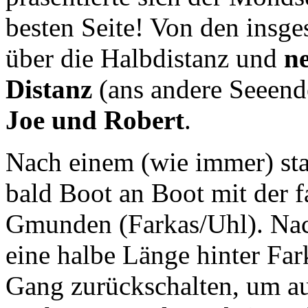
besten Seite! Von den insg
über die Halbdistanz und
ne
Distanz
(ans andere Seeend
Joe und Robert
.
Nach einem (wie immer) sta
bald Boot an Boot mit der f
Gmunden (Farkas/Uhl). Nac
eine halbe Länge hinter Fa
Gang zurückschalten, um a