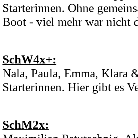
Starterinnen. Ohne gemeins
Boot - viel mehr war nicht d
SchW4x+:
Nala, Paula, Emma, Klara & 
Starterinnen. Hier gibt es V
SchM2x: