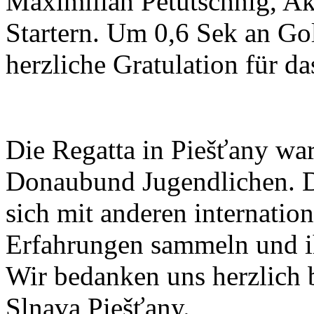
Maximilian Petutschnig, Ak
Startern. Um 0,6 Sek an G
herzliche Gratulation für d
Die Regatta in Piešťany war
Donaubund Jugendlichen. D
sich mit anderen internatio
Erfahrungen sammeln und ih
Wir bedanken uns herzlich 
Slnava Piešťany.