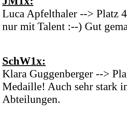
JM1x:
Luca Apfelthaler --> Platz 
nur mit Talent :--) Gut gem
SchW1x:
Klara Guggenberger --> Pla
Medaille! Auch sehr stark i
Abteilungen.