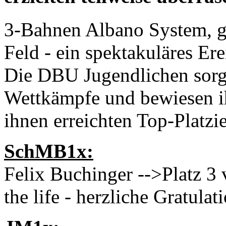
3-Bahnen Albano System, gla
Feld - ein spektakuläres Erei
Die DBU Jugendlichen sorg
Wettkämpfe und bewiesen ih
ihnen erreichten Top-Platzi
SchMB1x:
Felix Buchinger -->Platz 3 v
the life - herzliche Gratulat