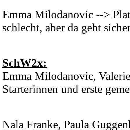
Emma Milodanovic --> Platz
schlecht, aber da geht sich
SchW2x:
Emma Milodanovic, Valerie 
Starterinnen und erste gem
Nala Franke, Paula Guggenb