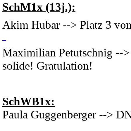
SchM1x (13j.):
Akim Hubar --> Platz 3 von 
Maximilian Petutschnig --> 
solide! Gratulation!
SchWB1x:
Paula Guggenberger --> D