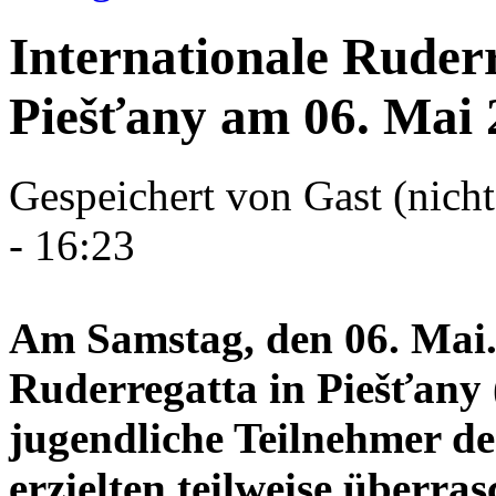
Internationale Ruder
Piešťany am 06. Mai 
Gespeichert von
Gast (nicht
- 16:23
Am Samstag, den 06. Mai. 
Ruderregatta in Piešťany (
jugendliche Teilnehmer 
erzielten teilweise überra