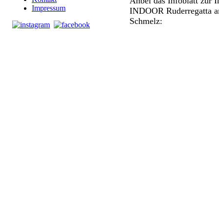
Anbei das Infoblatt zur I
Impressum
INDOOR Ruderregatta am
Schmelz: