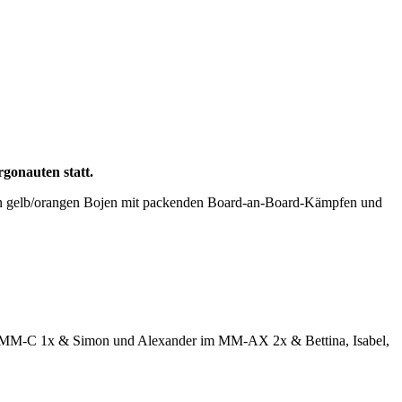
gonauten statt.
en gelb/orangen Bojen mit packenden Board-an-Board-Kämpfen und
m MM-C 1x & Simon und Alexander im MM-AX 2x & Bettina, Isabel,