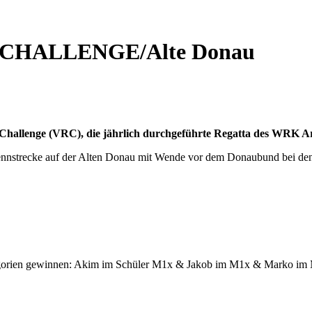
 CHALLENGE/Alte Donau
Challenge (VRC), die jährlich durchgeführte Regatta des WRK Ar
 Rennstrecke auf der Alten Donau mit Wende vor dem Donaubund bei d
ategorien gewinnen: Akim im Schüler M1x & Jakob im M1x & Marko i