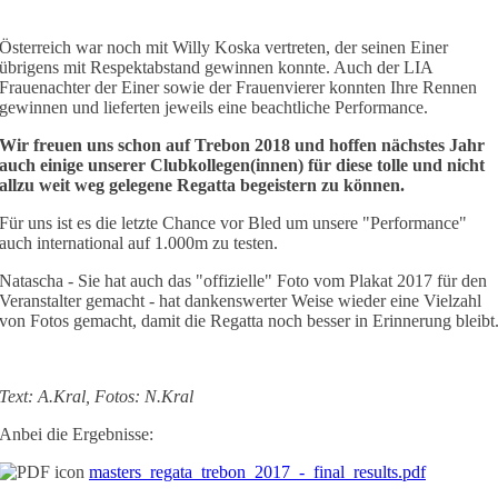
Österreich war noch mit Willy Koska vertreten, der seinen Einer
übrigens mit Respektabstand gewinnen konnte. Auch der LIA
Frauenachter der Einer sowie der Frauenvierer konnten Ihre Rennen
gewinnen und lieferten jeweils eine beachtliche Performance.
Wir freuen uns schon auf Trebon 2018 und hoffen nächstes Jahr
auch einige unserer Clubkollegen(innen) für diese tolle und nicht
allzu weit weg gelegene Regatta begeistern zu können.
Für uns ist es die letzte Chance vor Bled um unsere "Performance"
auch international auf 1.000m zu testen.
Natascha - Sie hat auch das "offizielle" Foto vom Plakat 2017 für den
Veranstalter gemacht - hat dankenswerter Weise wieder eine Vielzahl
von Fotos gemacht, damit die Regatta noch besser in Erinnerung bleibt
Text: A.Kral, Fotos: N.Kral
Anbei die Ergebnisse:
masters_regata_trebon_2017_-_final_results.pdf