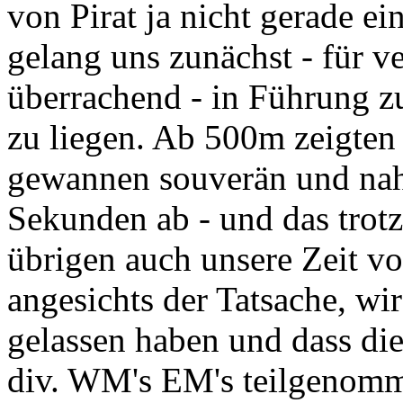
von Pirat ja nicht gerade ei
gelang uns zunächst - für v
überrachend - in Führung z
zu liegen. Ab 500m zeigten
gewannen souverän und nah
Sekunden ab - und das trot
übrigen auch unsere Zeit vo
angesichts der Tatsache, wir
gelassen haben und dass die
div. WM's EM's teilgenomm