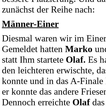
zunächst der Reihe nach:
Männer-Einer
Diesmal waren wir im Einer 
Gemeldet hatten
Marko
und
statt Ihm startete
Olaf.
Es ha
den leichteren erwischte, d
konnte und in das A-Final
er konnte das andere Friesen
Dennoch erreichte
Olaf
das 