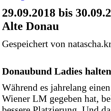
29.09.2018 bis 30.09
Alte Donau
Gespeichert von
natascha.kr
Donaubund Ladies halten 
Während es jahrelang einen
Wiener LM gegeben hat, be
bessere Platzierung. Und d