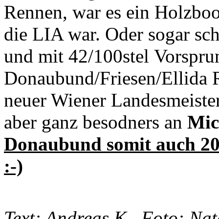
Rennen, war es ein Holzboo
die LIA war. Oder sogar sch
und mit 42/100stel Vorspru
Donaubund/Friesen/Ellida 
neuer Wiener Landesmeister 
aber ganz besodners an
Mic
Donaubund somit auch 2018
:-)
Text: Andreas K., Foto: Na