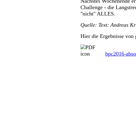
Nächstes Wochenende erw
Challenge - die Langstrec
"nicht" ALLES.
Quelle:
Text: Andreas Kr
Hier die Ergebnisse von 
bpc2016-absol