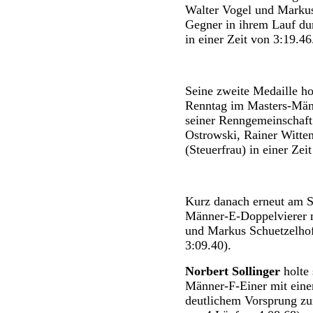
Walter Vogel und Markus
Gegner in ihrem Lauf du
in einer Zeit von 3:19.46
Seine zweite Medaille ho
Renntag im Masters-Männ
seiner Renngemeinschaft
Ostrowski, Rainer Witt
(Steuerfrau) in einer Zei
Kurz danach erneut am S
Männer-E-Doppelvierer m
und Markus Schuetzelhofer
3:09.40).
Norbert Sollinger
holte 
Männer-F-Einer mit einer
deutlichem Vorsprung zum