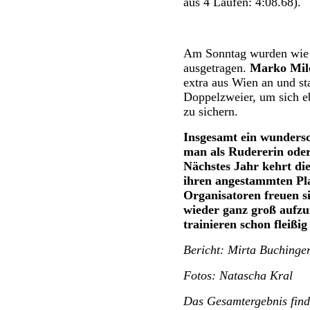
aus 4 Läufen: 4:08.68).
Am Sonntag wurden wie
ausgetragen.
Marko Mil
extra aus Wien an und sta
Doppelzweier, um sich eb
zu sichern.
Insgesamt ein wundersc
man als Rudererin oder
Nächstes Jahr kehrt di
ihren angestammten Pl
Organisatoren freuen s
wieder ganz groß aufzu
trainieren schon fleißig
Bericht: Mirta Buchinge
Fotos: Natascha Kral
Das Gesamtergebnis find