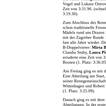
Vogel und Lukasz Ostrows
Zeit von 3:31.96. (schnel
3:19.30).
Zum Abschluss des Rennt
schon traditionelle Freun
Mädels rund um Drazen S
mit der Zagreber Runde 
fast alle Jahre wieder. 
B-Doppelvierer:
Mirta 
Claudia Stuby,
Laura Pi
erruderte eine Zeit von 3
Booten (1. Platz: 3:36.05
Am Freitag ging es mit 
Eine Abteilung am Start,
seiner Renngemeinschaft
Wittenhagen und Robert 
(1. Platz: 3:25.09).
Danach ging es mit dem 
Abteilungen. In der ers