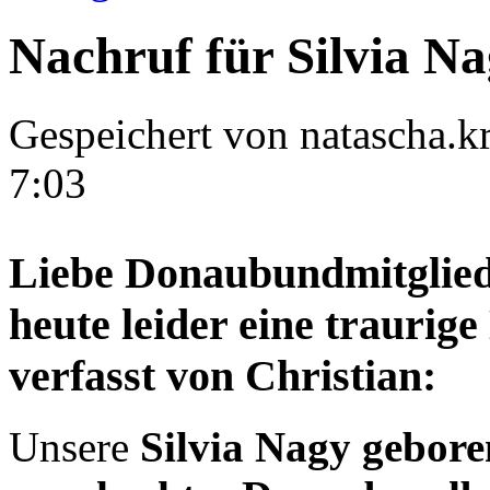
Nachruf für Silvia N
Gespeichert von
natascha.kr
7:03
Liebe Donaubundmitglied
heute leider eine traurig
verfasst von Christian:
Unsere
Silvia Nagy gebor