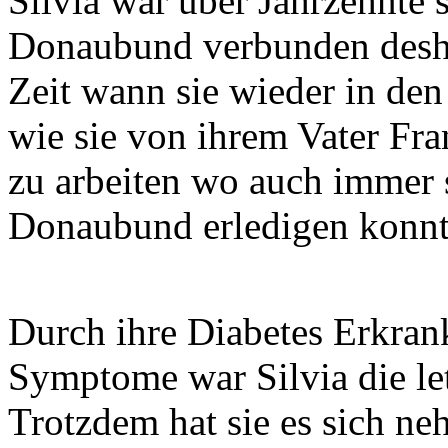
Silvia war über Jahrzehnte 
Donaubund verbunden desha
Zeit wann sie wieder in d
wie sie von ihrem Vater Fra
zu arbeiten wo auch immer
Donaubund erledigen konnt
Durch ihre Diabetes Erkra
Symptome war Silvia die let
Trotzdem hat sie es sich n