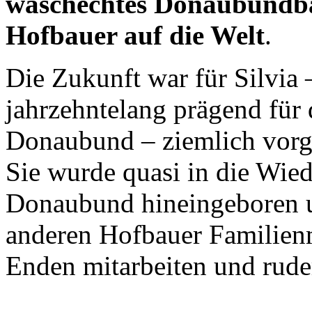
waschechtes Donaubundba
Hofbauer auf die Welt
.
Die Zukunft war für Silvia 
jahrzehntelang prägend für
Donaubund – ziemlich vorg
Sie wurde quasi in die Wi
Donaubund hineingeboren un
anderen Hofbauer Fa
milien
Enden mitarbeiten und rude