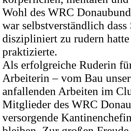
Wohl des WRC Donaubund un
war selbstverständlich dass
diszipliniert zu rudern hatt
praktizierte.
Als erfolgreiche Ruderin f
Arbeiterin – vom Bau unser
anfallenden Arbeiten im Clu
Mitglieder des WRC Donau
versorgende Kantinenchefin
bleiben. Zur großen Freude