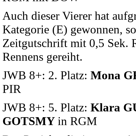
Auch dieser Vierer hat aufgr
Kategorie (E) gewonnen, s
Zeitgutschrift mit 0,5 Sek.
Rennens gereiht.
JWB 8+: 2. Platz:
Mona G
PIR
JWB 8+: 5. Platz:
Klara 
GOTSMY
in RGM