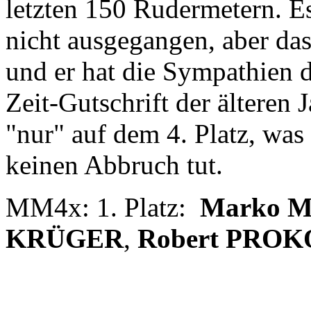
letzten 150 Rudermetern. E
nicht ausgegangen, aber d
und er hat die Sympathien 
Zeit-Gutschrift der älteren 
"nur" auf dem 4. Platz, was
keinen Abbruch tut.
MM4x: 1. Platz:
Marko 
KRÜGER
,
Robert PROK