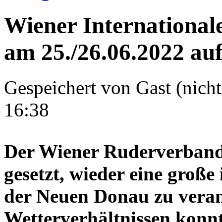
Wiener International
am 25./26.06.2022 au
Gespeichert von
Gast (nicht
16:38
Der Wiener Ruderverband h
gesetzt, wieder eine große
der Neuen Donau zu verans
Wetterverhältnissen konnt