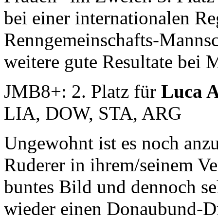
bei einer i
nternationalen Re
Renngemeinschafts-Mannsch
weitere gute Resultate bei M
JMB8+: 2. Platz für
Luca
LIA, DOW, STA, ARG
Ungewohnt ist es noch anzu
Ruderer in ihrem/seinem Ver
buntes Bild und dennoch se
wieder einen Donaubund-Dr