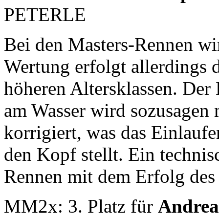
PETERLE
Bei den Masters-Rennen wird
Wertung erfolgt allerdings d
höheren Altersklassen. De
am Wasser wird sozusagen
korrigiert, was das Einlauf
den Kopf stellt. Ein techni
Rennen mit dem Erfolg des 2
MM2x: 3. Platz für
Andre