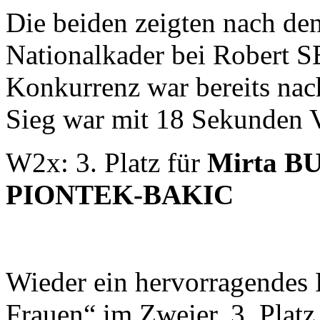
Die beiden zeigten nach de
Nationalkader bei Robert S
Konkurrenz war bereits nac
Sieg war mit 18 Sekunden 
W2x: 3. Platz für
Mirta 
PIONTEK-BAKIC
Wieder ein hervorragendes
Frauen“ im Zweier. 3. Plat