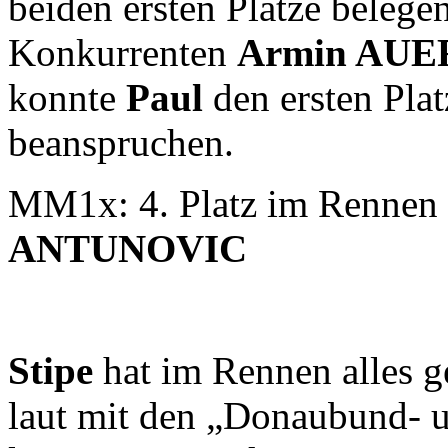
beiden ersten Plätze belege
Konkurrenten
Armin AU
konnte
Paul
den ersten Plat
beanspruchen.
MM1x: 4. Platz im Rennen u
ANTUNOVIC
Stipe
hat im Rennen alles g
laut mit den „Donaubund- u