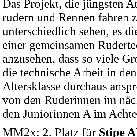
Das Projekt, die jüngsten 
rudern und Rennen fahren z
unterschiedlich sehen, es d
einer gemeinsamen Rudertec
anzusehen, dass so viele G
die technische Arbeit in de
Altersklasse durchaus ansp
von den Ruderinnen im näch
den Juniorinnen A im Achter
MM2x: 2. Platz für
Stipe