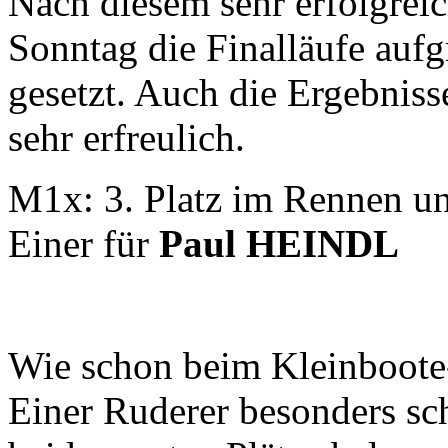
Nach diesem sehr erfolgrei
Sonntag die Finalläufe auf
gesetzt. Auch die Ergebnis
sehr erfreulich.
M1x: 3. Platz im Rennen un
Einer für
Paul HEINDL
Wie schon beim Kleinboote-
Einer Ruderer besonders sc