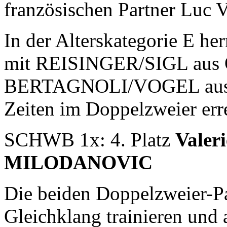
französischen Partner Luc
In der Alterskategorie E he
mit REISINGER/SIGL aus O
BERTAGNOLI/VOGEL aus Wi
Zeiten im Doppelzweier err
SCHWB 1x: 4. Platz
Vale
MILODANOVIC
Die beiden Doppelzweier-Pa
Gleichklang trainieren und 