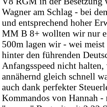
V8 RGM in der Besetzung 
Wagner am Schlag - bei 
und entsprechend hoher Er
MM B 8+ wollten wir nur e
500m lagen wir - wei meist
hinter den führenden Deuts
Anfangsspeed nicht halten,
annähernd gleich schnell wa
auch dank perfekter Steuer
Kommandos von Hannah - m