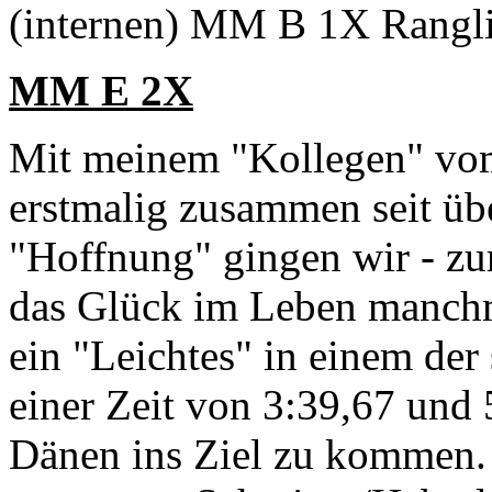
(internen) MM B 1X Rangli
MM E 2X
Mit meinem "Kollegen" vom P
erstmalig zusammen seit üb
"Hoffnung" gingen wir - zum
das Glück im Leben manchma
ein "Leichtes" in einem der
einer Zeit von 3:39,67 und
Dänen ins Ziel zu kommen.