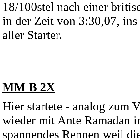
18/100stel nach einer britis
in der Zeit von 3:30,07, ins 
aller Starter.
MM B 2X
Hier startete - analog zum 
wieder mit Ante Ramadan in
spannendes Rennen weil di