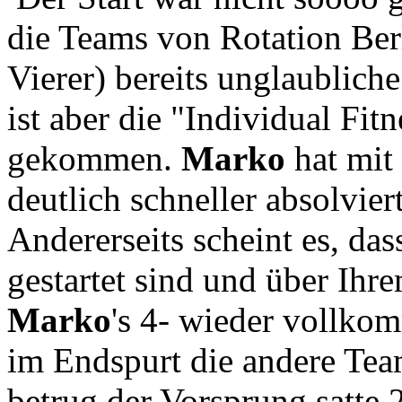
die Teams von Rotation Be
Vierer) bereits unglaublic
ist aber die "Individual Fit
gekommen.
Marko
hat mit
deutlich schneller absolviert
Andererseits scheint es, da
gestartet sind und über Ih
Marko
's 4- wieder vollk
im Endspurt die andere Tea
betrug der Vorsprung satte 