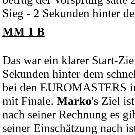
Sieg - 2 Sekunden hinter de
MM 1 B
Das war ein klarer Start-Zi
Sekunden hinter dem schnell
bei den EUROMASTERS in 
mit Finale.
Marko
's Ziel i
nach seiner Rechnung es gi
seiner Einschätzung nach ist