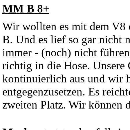
MM B 8+
Wir wollten es mit dem V8 e
B. Und es lief so gar nicht
immer - (noch) nicht führen
richtig in die Hose. Unsere
kontinuierlich aus und wir h
entgegenzusetzen. Es reicht
zweiten Platz. Wir können da