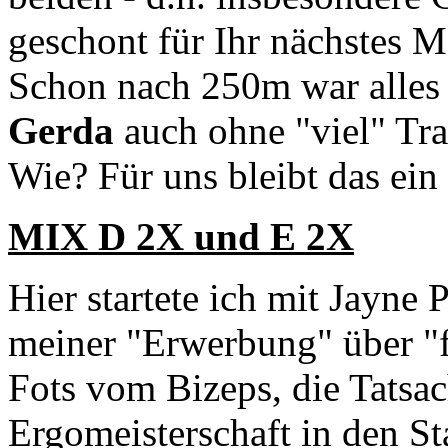
geschont für Ihr nächstes
Schon nach 250m war alles k
Gerda
auch ohne "viel" Trai
Wie? Für uns bleibt das ein 
MIX D 2X und E 2X
Hier startete ich mit Jayne
meiner "Erwerbung" über "f
Fots vom Bizeps, die Tatsac
Ergomeisterschaft in den St