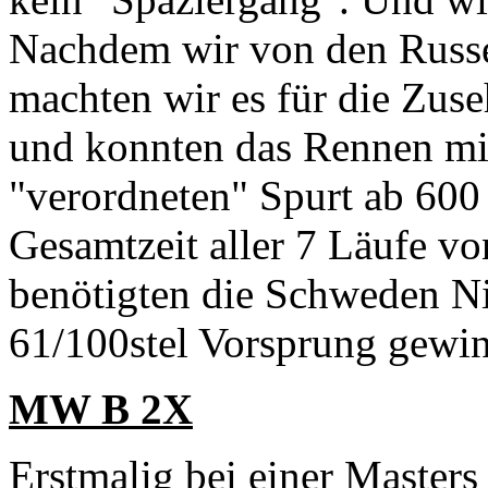
Nachdem wir von den Russe
machten wir es für die Zus
und konnten das Rennen m
"verordneten" Spurt ab 600 
Gesamtzeit aller 7 Läufe vo
benötigten die Schweden N
61/100stel Vorsprung gewi
MW B 2X
Erstmalig bei einer Mast