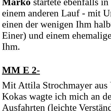
Marko
startete ebenfalls 
einem anderen Lauf - mit U
einen der wenigen Ihm hal
Einer) und einem ehemalig
Ihm.
MM E 2-
Mit Attila Strochmayer aus
Kokas wagte ich mich an d
Ausfahrten (leichte Verstä