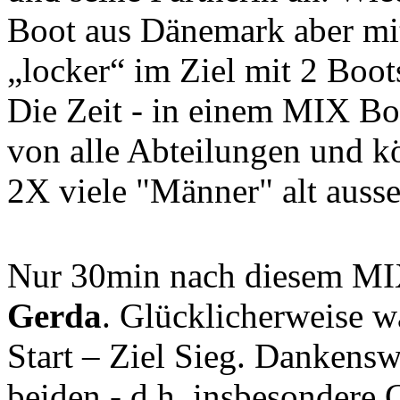
Boot aus Dänemark aber mi
„locker“ im Ziel mit 2 Bo
Die Zeit - in einem MIX Boo
von alle Abteilungen und k
2X viele "Männer" alt ausse
Nur 30min nach diesem MI
Gerda
. Glücklicherweise w
Start – Ziel Sieg. Dankensw
beiden - d.h. insbesondere 