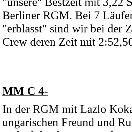
"unsere" Bestzeit mit 3,22
Berliner RGM. Bei 7 Läufen 
"erblasst" sind wir bei der 
Crew deren Zeit mit 2:52,5
MM C 4-
In der RGM mit Lazlo Kok
ungarischen Freund und Rud