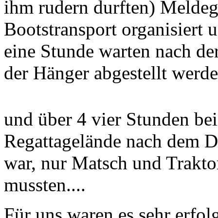
ihm rudern durften) Meldeg
Bootstransport organisiert 
eine Stunde warten nach der
der Hänger abgestellt werd
und über 4 vier Stunden bei
Regattagelände nach dem D
war, nur Matsch und Trakto
mussten....
Für uns waren es sehr erfol