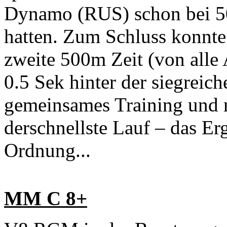
Dynamo (RUS) schon bei 5
hatten. Zum Schluss konnte
zweite 500m Zeit (von alle A
0.5 Sek hinter der siegrei
gemeinsames Training und 
derschnellste Lauf – das Er
Ordnung...
MM C 8+