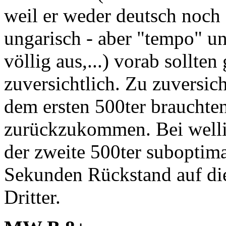
weil er weder deutsch noch 
ungarisch - aber "tempo" u
völlig aus,...) vorab sollte
zuversichtlich. Zu zuversic
dem ersten 500ter brauchte
zurückzukommen. Bei welli
der zweite 500ter suboptim
Sekunden Rückstand auf die
Dritter.