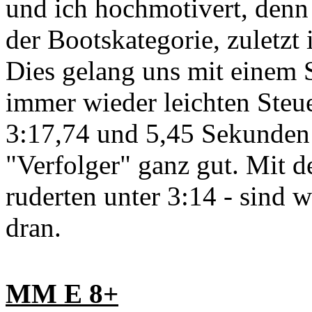
und ich hochmotivert, denn 
der Bootskategorie, zuletzt
Dies gelang uns mit einem St
immer wieder leichten Steu
3:17,74 und 5,45 Sekunden
"Verfolger" ganz gut. Mit de
ruderten unter 3:14 - sind 
dran.
MM E 8+