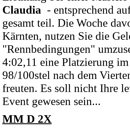
Claudia
- entsprechend auf
gesamt teil. Die Woche davo
Kärnten, nutzen Sie die Gel
"Rennbedingungen" umzuset
4:02,11 eine Platzierung im 
98/100stel nach dem Vierten
freuten. Es soll nicht Ihre 
Event gewesen sein...
MM D 2X