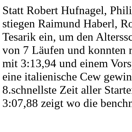
Statt Robert Hufnagel, Phili
stiegen Raimund Haberl, R
Tesarik ein, um den Alterss
von 7 Läufen und konnten r
mit 3:13,94 und einem Vor
eine italienische Cew gewin
8.schnellste Zeit aller Sta
3:07,88 zeigt wo die bench