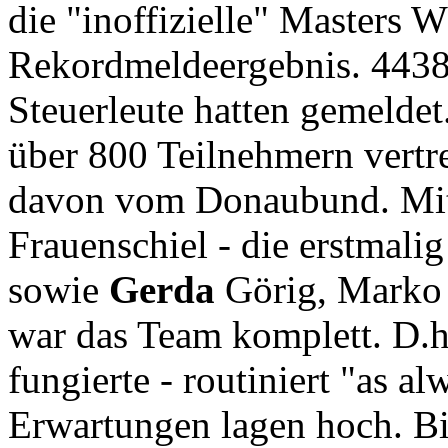
die "inoffizielle" Masters W
Rekordmeldeergebnis. 4438
Steuerleute hatten gemelde
über 800 Teilnehmern vertre
davon vom Donaubund. Mi
Frauenschiel - die erstmal
sowie
Gerda
Görig, Marko
war das Team komplett. D.h
fungierte - routiniert "as al
Erwartungen lagen hoch. Bis