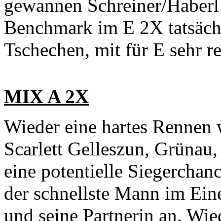
gewannen Schreiner/Haberl 
Benchmark im E 2X tatsächli
Tschechen, mit für E sehr r
MIX A 2X
Wieder eine hartes Rennen w
Scarlett Gelleszun, Grünau,
eine potentielle Siegerchanc
der schnellste Mann im Ein
und seine Partnerin an. Wi