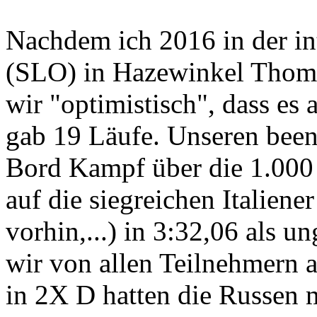
Nachdem ich 2016 in der i
(SLO) in Hazewinkel Thoma
wir "optimistisch", dass es
gab 19 Läufe. Unseren bee
Bord Kampf über die 1.000
auf die siegreichen Italiene
vorhin,...) in 3:32,06 als u
wir von allen Teilnehmern an 
in 2X D hatten die Russen m