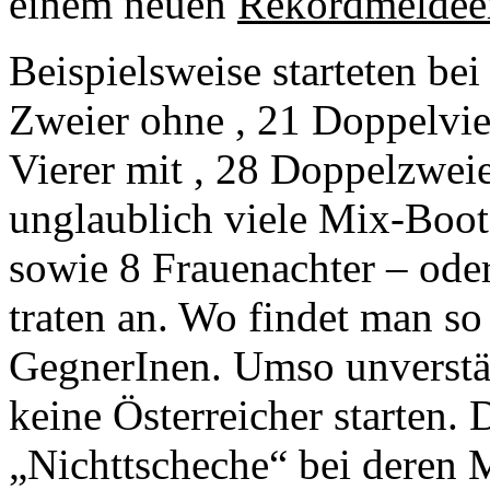
einem neuen
Rekordmeldeer
Beispielsweise starteten be
Zweier ohne , 21 Doppelvie
Vierer mit , 28 Doppelzwei
unglaublich viele Mix-Boote
sowie 8 Frauenachter – ode
traten an. Wo findet man so
GegnerInen. Umso unverständ
keine Österreicher starten. 
„Nichttscheche“ bei deren M