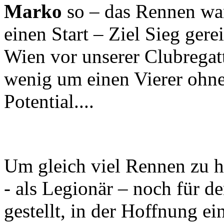
Marko
so – das Rennen war 
einen Start – Ziel Sieg gere
Wien vor unserer Clubregatt
wenig um einen Vierer ohne 
Potential....
Um gleich viel Rennen zu 
- als Legionär – noch für d
gestellt, in der Hoffnung ei