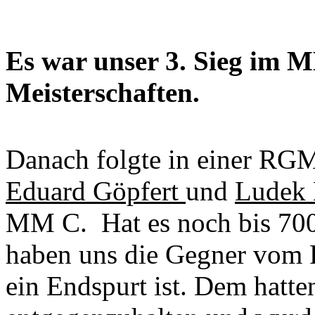
Es war unser 3. Sieg im M
Meisterschaften.
Danach folgte in einer R
Eduard Göpfert
und
Ludek 
MM C. Hat es noch bis 700
haben uns die Gegner vom 
ein Endspurt ist. Dem hatte