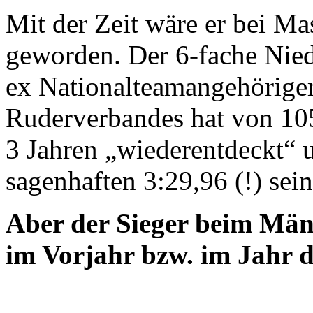
Mit der Zeit wäre er bei Ma
geworden. Der 6-fache Nie
ex Nationalteamangehöriger
Ruderverbandes hat von 10
3 Jahren „wiederentdeckt“ u
sagenhaften 3:29,96 (!) sei
Aber der Sieger beim Män
im Vorjahr bzw. im Jahr