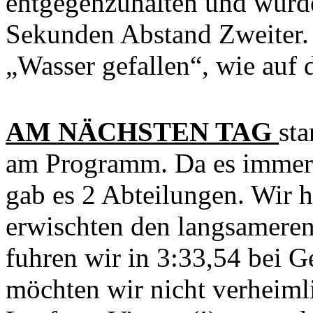
entgegenzuhalten und wurd
Sekunden Abstand Zweiter. D
„Wasser gefallen“, wie auf 
AM NÄCHSTEN TAG
st
am Programm. Da es immerh
gab es 2 Abteilungen. Wir h
erwischten den langsameren 
fuhren wir in 3:33,54 bei 
möchten wir nicht verheimli