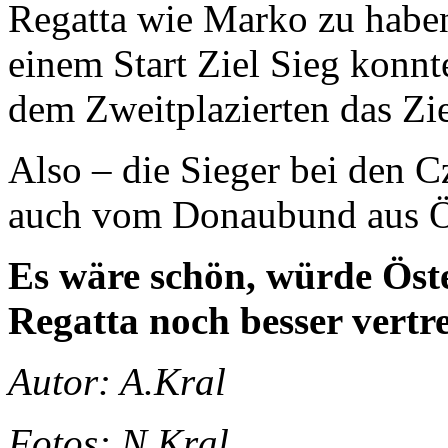
Regatta wie Marko zu haben
einem Start Ziel Sieg konnt
dem Zweitplazierten das Zie
Also – die Sieger bei den 
auch vom Donaubund aus Ös
Es wäre schön, würde Öster
Regatta noch besser vertre
Autor: A.Kral
Fotos: N.Kral