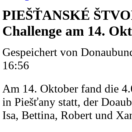
PIEŠŤANSKÉ ŠTVORK
Challenge am 14. Okt
Gespeichert von
Donaubun
16:56
Am 14. Oktober fand die 4.
in Piešťany statt, der Doa
Isa, Bettina, Robert und Xan