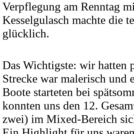
Verpflegung am Renntag mi
Kesselgulasch machte die t
glücklich.
Das Wichtigste: wir hatten 
Strecke war malerisch und e
Boote starteten bei spätso
konnten uns den 12. Gesamt
zwei) im Mixed-Bereich sic
Ein Highlight für uns waren