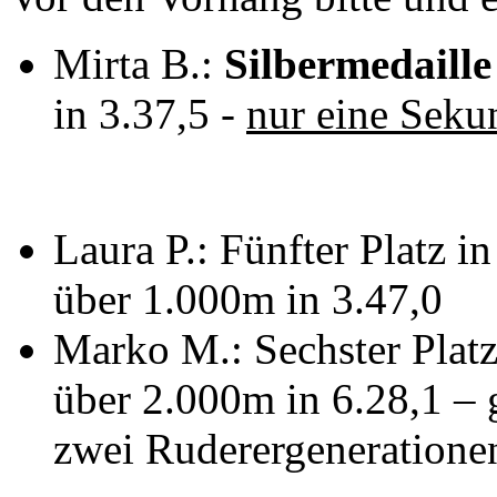
Mirta B.:
Silbermedaille
in 3.37,5 -
nur eine Sekun
Laura P.:
Fünfter Platz 
über 1.000m in 3.47,0
Marko M.:
Sechster Platz
über 2.000m in 6.28,1 –
zwei Ruderergenerationen