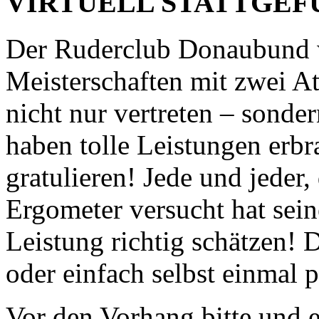
VIRTUELL STATTGEF
Der Ruderclub Donaubund w
Meisterschaften mit zwei A
nicht nur vertreten – sonder
haben tolle Leistungen erbr
gratulieren! Jede und jeder
Ergometer versucht hat sei
Leistung richtig schätzen! 
oder einfach selbst einmal
Vor den Vorhang bitte und 