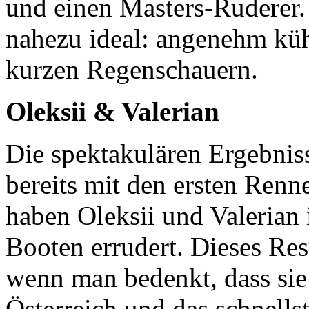
und einen Masters-Ruderer
nahezu ideal: angenehm kü
kurzen Regenschauern.
Oleksii & Valerian
Die spektakulären Ergebnis
bereits mit den ersten Ren
haben Oleksii und Valerian 
Booten errudert. Dieses Res
wenn man bedenkt, dass si
Österreich und
das schnells