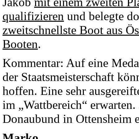
Jakob
mit einem zweiten Pla
qualifizieren
und belegte dor
zweitschnellste Boot aus Ös
Booten
.
Kommentar: Auf eine Medail
der Staatsmeisterschaft kö
hoffen. Eine sehr ausgereif
im „Wattbereich“ erwarten. 
Donaubund in Ottensheim e
Marko