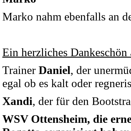
Marko nahm ebenfalls an der
Ein herzliches Dankeschön 
Trainer
Daniel
, der unermüd
egal ob es kalt oder regneris
Xandi
, der für den Bootstr
WSV Ottensheim, die erneu