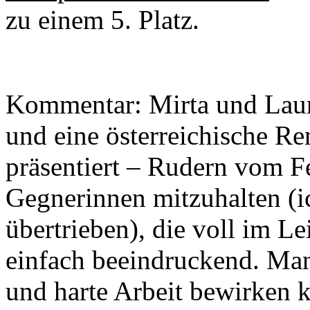
zu einem 5. Platz.
Kommentar: Mirta und Laura
und eine österreichische Re
präsentiert – Rudern vom F
Gegnerinnen mitzuhalten (ic
übertrieben), die voll im Lei
einfach beeindruckend. Man 
und harte Arbeit bewirken 