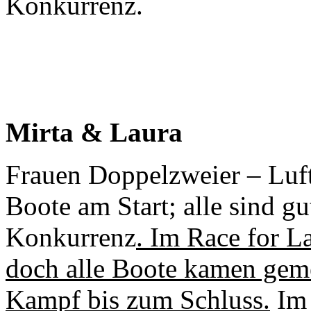
Konkurrenz.
Mirta & Laura
Frauen Doppelzweier – Luft 
Boote am Start; alle sind g
Konkurrenz
. Im Race for La
doch alle Boote kamen gemei
Kampf bis zum Schluss.
Im 