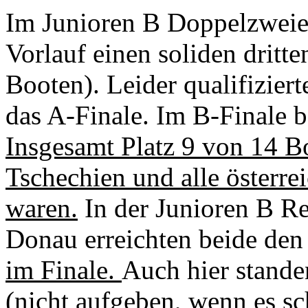
Im Junioren B Doppelzweie
Vorlauf einen soliden dritt
Booten). Leider qualifiziert
das A-Finale. Im B-Finale be
Insgesamt Platz 9 von 14 B
Tschechien und alle österrei
waren.
In der Junioren B R
Donau erreichten beide de
im Finale.
Auch hier stand
(nicht aufgeben, wenn es s