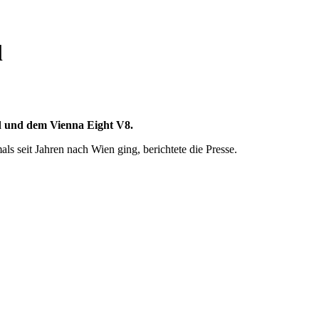
l
d und dem Vienna Eight V8.
ls seit Jahren nach Wien ging, berichtete die Presse.