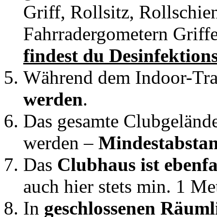
Griff, Rollsitz, Rollschi
Fahrradergometern Griffe
findest du
Desinfektion
Während dem Indoor-Tra
werden
.
Das
gesamte Clubgeländ
werden –
Mindestabstan
Das
Clubhaus ist ebenfa
auch hier stets min. 1 Me
In
geschlossenen Räumlic