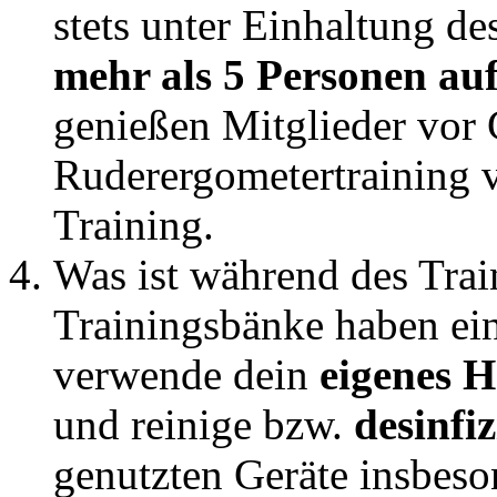
stets unter Einhaltung de
mehr als 5 Personen au
genießen Mitglieder vor
Ruderergometertraining v
Training.
Was ist während des Trai
Trainingsbänke haben ein
verwende dein
eigenes H
und reinige bzw.
desinfiz
genutzten Geräte insbes