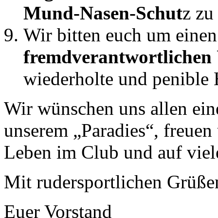
Mund-Nasen-Schut
z
zu 
Wir bitten euch um einen
fremdverantwortliche
wiederholte und
penible
Wir wünschen uns allen ei
unserem „Paradies“
, freuen
Leben im Club und auf viel
Mit rudersportlichen Grüße
Euer Vorstand