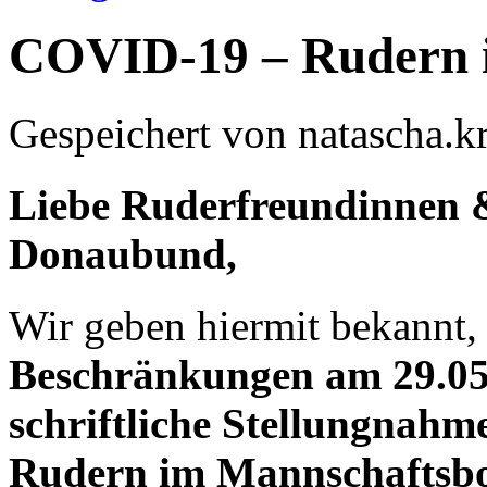
COVID-19 – Rudern 
Gespeichert von
natascha.kr
Liebe Ruderfreundinnen 
Donaubund,
Wir geben hiermit bekannt,
Beschränkungen am 29.05
schriftliche Stellungnahm
Rudern im
Mannschaftsb