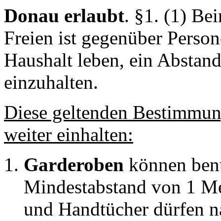
Donau
erlaubt
.
§1. (1) Bei
Freien ist gegenüber Perso
Haushalt leben, ein Abstan
einzuhalten.
Diese geltenden
Bestimmunge
weiter einhalten:
Garderoben
können benu
Mindestabstand von 1 Me
und Handtücher dürfen n