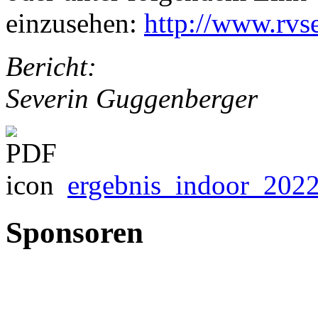
einzusehen:
http://www.rv
Bericht:
Severin Guggenberger
ergebnis_indoor_2022
Sponsoren