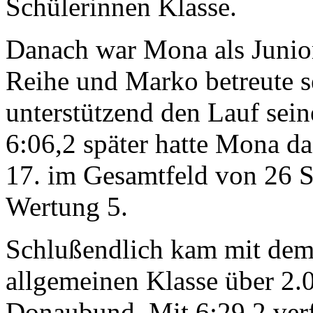
Schülerinnen Klasse.
Danach war Mona als Junio
Reihe und Marko betreute 
unterstützend den Lauf sein
6:06,2 später hatte Mona da
17. im Gesamtfeld von 26 S
Wertung 5.
Schlußendlich kam mit dem
allgemeinen Klasse über 2.
Donaubund. Mit 6:29,2 verf