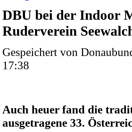
DBU bei der Indoor M
Ruderverein Seewalc
Gespeichert von
Donaubun
17:38
Auch heuer fand die tradi
ausgetragene 33. Österrei