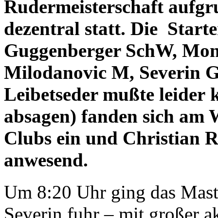
Rudermeisterschaft aufg
dezentral statt. Die Sta
Guggenberger SchW, Mo
Milodanovic M, Severin
Leibetseder mußte leider
k
absagen) fanden sich am 
Clubs ein und Christian R
anwesend.
Um 8:20 Uhr ging das Mast
Severin fuhr – mit großer a