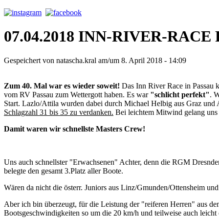
07.04.2018 INN-RIVER-RACE 
Gespeichert von
natascha.kral
am/um 8. April 2018 - 14:09
Zum 40. Mal war es wieder soweit!
Das Inn River Race in Passau ko
vom RV Passau zum Wettergott haben. Es war
"schlicht perfekt"
. 
Start. Lazlo/Attila wurden dabei durch Michael Helbig aus Graz un
Schlagzahl 31 bis 35 zu verdanken.
Bei leichtem Mitwind gelang uns
Damit waren wir schnellste Masters Crew!
Uns auch schnellster "Erwachsenen" Achter, denn die RGM Dresnder
belegte den gesamt 3.Platz aller Boote.
Wären da nicht die österr. Juniors aus Linz/Gmunden/Ottensheim und S
Aber ich bin überzeugt, für die Leistung der "reiferen Herren" aus d
Bootsgeschwindigkeiten so um die 20 km/h und teilweise auch leicht